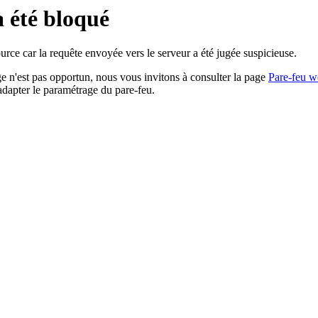
a été bloqué
rce car la requête envoyée vers le serveur a été jugée suspicieuse.
age n'est pas opportun, nous vous invitons à consulter la page
Pare-feu w
adapter le paramétrage du pare-feu.