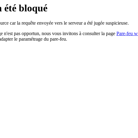
a été bloqué
rce car la requête envoyée vers le serveur a été jugée suspicieuse.
age n'est pas opportun, nous vous invitons à consulter la page
Pare-feu w
adapter le paramétrage du pare-feu.