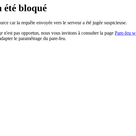
a été bloqué
rce car la requête envoyée vers le serveur a été jugée suspicieuse.
age n'est pas opportun, nous vous invitons à consulter la page
Pare-feu w
adapter le paramétrage du pare-feu.