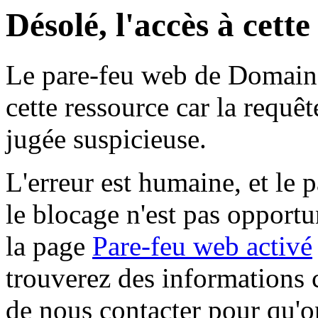
Désolé, l'accès à cett
Le pare-feu web de Domaine 
cette ressource car la requê
jugée suspicieuse.
L'erreur est humaine, et le p
le blocage n'est pas opportu
la page
Pare-feu web activé
trouverez des informations 
de nous contacter pour qu'o