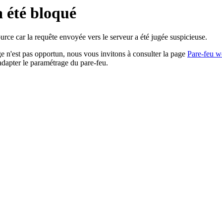
a été bloqué
rce car la requête envoyée vers le serveur a été jugée suspicieuse.
age n'est pas opportun, nous vous invitons à consulter la page
Pare-feu w
adapter le paramétrage du pare-feu.