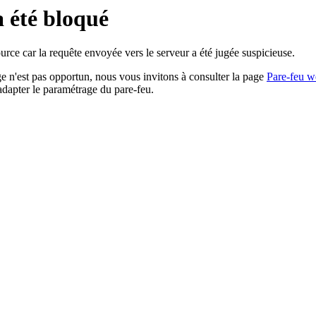
a été bloqué
rce car la requête envoyée vers le serveur a été jugée suspicieuse.
age n'est pas opportun, nous vous invitons à consulter la page
Pare-feu w
adapter le paramétrage du pare-feu.