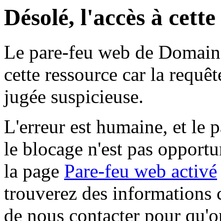
Désolé, l'accès à cett
Le pare-feu web de Domaine 
cette ressource car la requê
jugée suspicieuse.
L'erreur est humaine, et le p
le blocage n'est pas opportu
la page
Pare-feu web activé
trouverez des informations 
de nous contacter pour qu'o