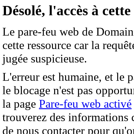
Désolé, l'accès à cett
Le pare-feu web de Domaine 
cette ressource car la requê
jugée suspicieuse.
L'erreur est humaine, et le p
le blocage n'est pas opportu
la page
Pare-feu web activé
trouverez des informations 
de nous contacter pour qu'o