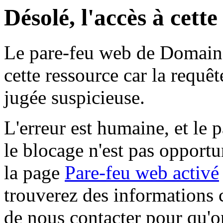
Désolé, l'accès à cett
Le pare-feu web de Domaine 
cette ressource car la requê
jugée suspicieuse.
L'erreur est humaine, et le p
le blocage n'est pas opportu
la page
Pare-feu web activé
trouverez des informations 
de nous contacter pour qu'o