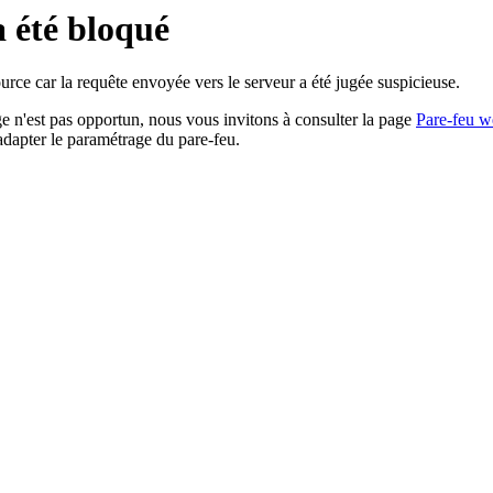
a été bloqué
rce car la requête envoyée vers le serveur a été jugée suspicieuse.
age n'est pas opportun, nous vous invitons à consulter la page
Pare-feu w
adapter le paramétrage du pare-feu.