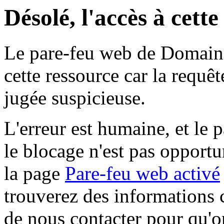
Désolé, l'accès à cett
Le pare-feu web de Domaine 
cette ressource car la requê
jugée suspicieuse.
L'erreur est humaine, et le p
le blocage n'est pas opportu
la page
Pare-feu web activé
trouverez des informations 
de nous contacter pour qu'o