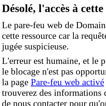
Désolé, l'accès à cett
Le pare-feu web de Domaine 
cette ressource car la requê
jugée suspicieuse.
L'erreur est humaine, et le p
le blocage n'est pas opportu
la page
Pare-feu web activé
trouverez des informations 
de nous contacter pour qu'o