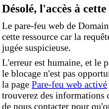
Désolé, l'accès à cett
Le pare-feu web de Domaine 
cette ressource car la requê
jugée suspicieuse.
L'erreur est humaine, et le p
le blocage n'est pas opportu
la page
Pare-feu web activé
trouverez des informations 
de nous contacter pour qu'o