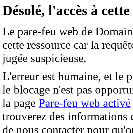
Désolé, l'accès à cett
Le pare-feu web de Domaine 
cette ressource car la requê
jugée suspicieuse.
L'erreur est humaine, et le p
le blocage n'est pas opportu
la page
Pare-feu web activé
trouverez des informations 
de nous contacter pour qu'o