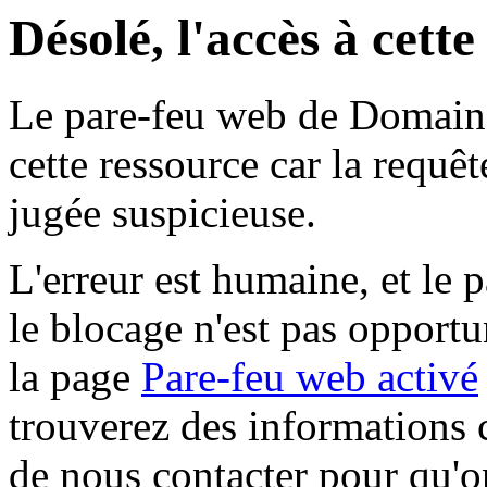
Désolé, l'accès à cett
Le pare-feu web de Domaine 
cette ressource car la requê
jugée suspicieuse.
L'erreur est humaine, et le p
le blocage n'est pas opportu
la page
Pare-feu web activé
trouverez des informations 
de nous contacter pour qu'o