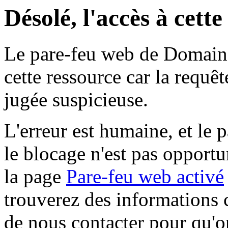
Désolé, l'accès à cett
Le pare-feu web de Domaine 
cette ressource car la requê
jugée suspicieuse.
L'erreur est humaine, et le p
le blocage n'est pas opportu
la page
Pare-feu web activé
trouverez des informations 
de nous contacter pour qu'o