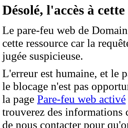
Désolé, l'accès à cett
Le pare-feu web de Domaine 
cette ressource car la requê
jugée suspicieuse.
L'erreur est humaine, et le p
le blocage n'est pas opportu
la page
Pare-feu web activé
trouverez des informations 
de nous contacter pour qu'o