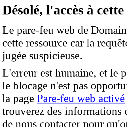
Désolé, l'accès à cett
Le pare-feu web de Domaine 
cette ressource car la requê
jugée suspicieuse.
L'erreur est humaine, et le p
le blocage n'est pas opportu
la page
Pare-feu web activé
trouverez des informations 
de nous contacter pour qu'o