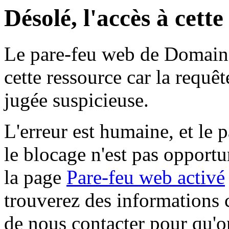
Désolé, l'accès à cett
Le pare-feu web de Domaine 
cette ressource car la requê
jugée suspicieuse.
L'erreur est humaine, et le p
le blocage n'est pas opportu
la page
Pare-feu web activé
trouverez des informations 
de nous contacter pour qu'o