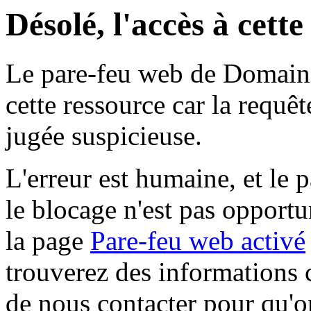
Désolé, l'accès à cett
Le pare-feu web de Domaine 
cette ressource car la requê
jugée suspicieuse.
L'erreur est humaine, et le p
le blocage n'est pas opportu
la page
Pare-feu web activé
trouverez des informations 
de nous contacter pour qu'o