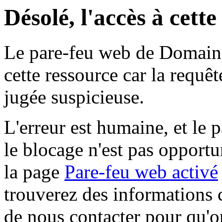
Désolé, l'accès à cett
Le pare-feu web de Domaine 
cette ressource car la requê
jugée suspicieuse.
L'erreur est humaine, et le p
le blocage n'est pas opportu
la page
Pare-feu web activé
trouverez des informations 
de nous contacter pour qu'o