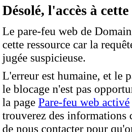
Désolé, l'accès à cett
Le pare-feu web de Domaine 
cette ressource car la requê
jugée suspicieuse.
L'erreur est humaine, et le p
le blocage n'est pas opportu
la page
Pare-feu web activé
trouverez des informations 
de nous contacter pour qu'o