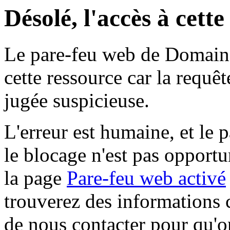
Désolé, l'accès à cett
Le pare-feu web de Domaine 
cette ressource car la requê
jugée suspicieuse.
L'erreur est humaine, et le p
le blocage n'est pas opportu
la page
Pare-feu web activé
trouverez des informations 
de nous contacter pour qu'o