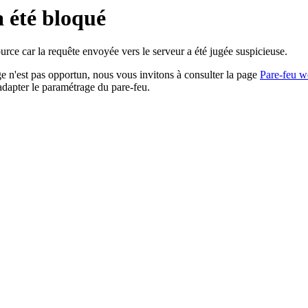
a été bloqué
rce car la requête envoyée vers le serveur a été jugée suspicieuse.
age n'est pas opportun, nous vous invitons à consulter la page
Pare-feu w
adapter le paramétrage du pare-feu.