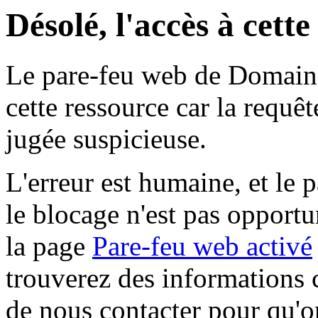
Désolé, l'accès à cett
Le pare-feu web de Domaine 
cette ressource car la requê
jugée suspicieuse.
L'erreur est humaine, et le p
le blocage n'est pas opportu
la page
Pare-feu web activé
trouverez des informations 
de nous contacter pour qu'o