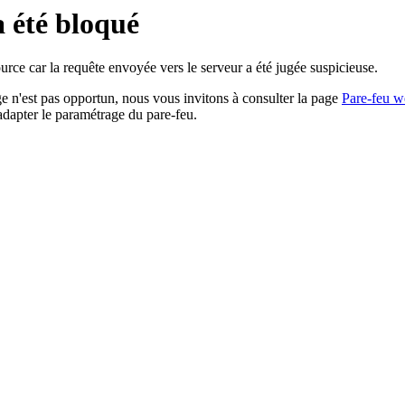
a été bloqué
rce car la requête envoyée vers le serveur a été jugée suspicieuse.
age n'est pas opportun, nous vous invitons à consulter la page
Pare-feu w
adapter le paramétrage du pare-feu.