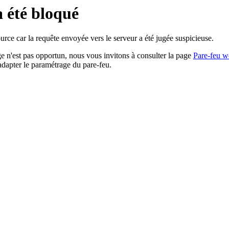
a été bloqué
rce car la requête envoyée vers le serveur a été jugée suspicieuse.
age n'est pas opportun, nous vous invitons à consulter la page
Pare-feu w
adapter le paramétrage du pare-feu.