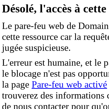
Désolé, l'accès à cett
Le pare-feu web de Domaine 
cette ressource car la requê
jugée suspicieuse.
L'erreur est humaine, et le p
le blocage n'est pas opportu
la page
Pare-feu web activé
trouverez des informations 
de nous contacter pour qu'o