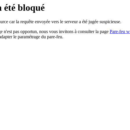
a été bloqué
rce car la requête envoyée vers le serveur a été jugée suspicieuse.
age n'est pas opportun, nous vous invitons à consulter la page
Pare-feu w
adapter le paramétrage du pare-feu.