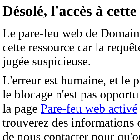
Désolé, l'accès à cett
Le pare-feu web de Domaine 
cette ressource car la requê
jugée suspicieuse.
L'erreur est humaine, et le p
le blocage n'est pas opportu
la page
Pare-feu web activé
trouverez des informations 
de nous contacter pour qu'o