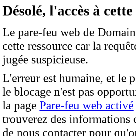
Désolé, l'accès à cett
Le pare-feu web de Domaine 
cette ressource car la requê
jugée suspicieuse.
L'erreur est humaine, et le p
le blocage n'est pas opportu
la page
Pare-feu web activé
trouverez des informations 
de nous contacter pour qu'o