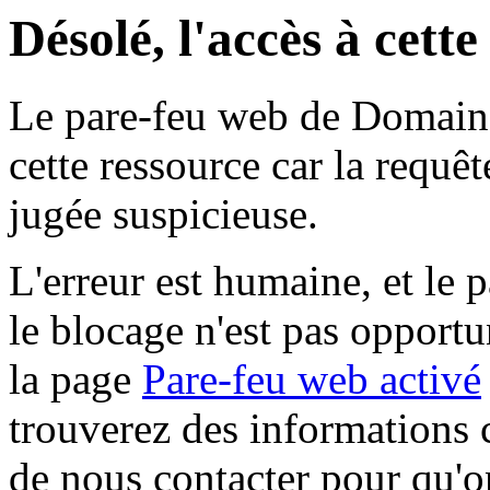
Désolé, l'accès à cett
Le pare-feu web de Domaine 
cette ressource car la requê
jugée suspicieuse.
L'erreur est humaine, et le p
le blocage n'est pas opportu
la page
Pare-feu web activé
trouverez des informations 
de nous contacter pour qu'o