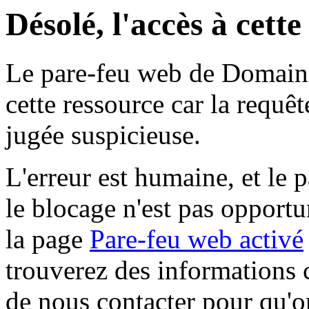
Désolé, l'accès à cett
Le pare-feu web de Domaine 
cette ressource car la requê
jugée suspicieuse.
L'erreur est humaine, et le p
le blocage n'est pas opportu
la page
Pare-feu web activé
trouverez des informations 
de nous contacter pour qu'o