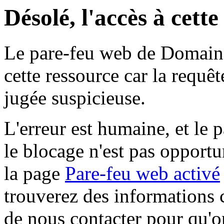
Désolé, l'accès à cett
Le pare-feu web de Domaine 
cette ressource car la requê
jugée suspicieuse.
L'erreur est humaine, et le p
le blocage n'est pas opportu
la page
Pare-feu web activé
trouverez des informations 
de nous contacter pour qu'o