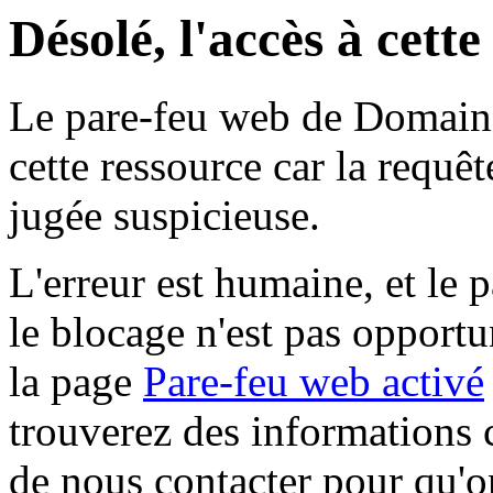
Désolé, l'accès à cett
Le pare-feu web de Domaine 
cette ressource car la requê
jugée suspicieuse.
L'erreur est humaine, et le p
le blocage n'est pas opportu
la page
Pare-feu web activé
trouverez des informations 
de nous contacter pour qu'o