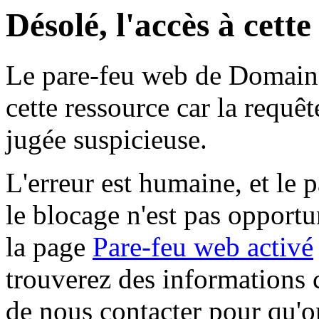
Désolé, l'accès à cett
Le pare-feu web de Domaine 
cette ressource car la requê
jugée suspicieuse.
L'erreur est humaine, et le p
le blocage n'est pas opportu
la page
Pare-feu web activé
trouverez des informations 
de nous contacter pour qu'o