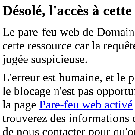
Désolé, l'accès à cett
Le pare-feu web de Domaine 
cette ressource car la requê
jugée suspicieuse.
L'erreur est humaine, et le p
le blocage n'est pas opportu
la page
Pare-feu web activé
trouverez des informations 
de nous contacter pour qu'o