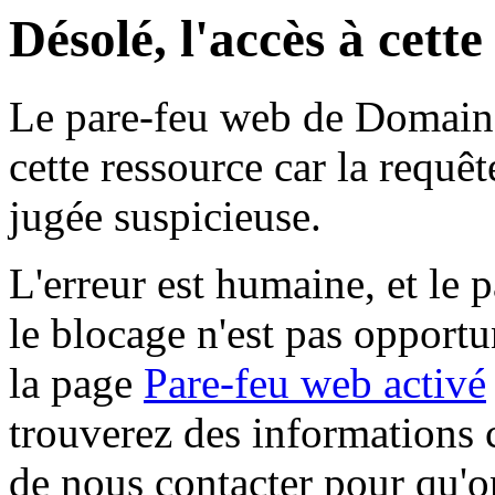
Désolé, l'accès à cett
Le pare-feu web de Domaine 
cette ressource car la requê
jugée suspicieuse.
L'erreur est humaine, et le p
le blocage n'est pas opportu
la page
Pare-feu web activé
trouverez des informations 
de nous contacter pour qu'o