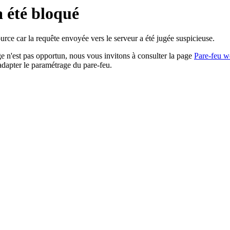
a été bloqué
rce car la requête envoyée vers le serveur a été jugée suspicieuse.
age n'est pas opportun, nous vous invitons à consulter la page
Pare-feu w
adapter le paramétrage du pare-feu.