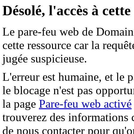
Désolé, l'accès à cett
Le pare-feu web de Domaine 
cette ressource car la requê
jugée suspicieuse.
L'erreur est humaine, et le p
le blocage n'est pas opportu
la page
Pare-feu web activé
trouverez des informations 
de nous contacter pour qu'o