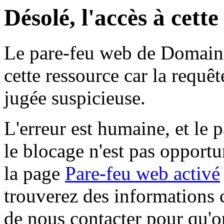
Désolé, l'accès à cett
Le pare-feu web de Domaine 
cette ressource car la requê
jugée suspicieuse.
L'erreur est humaine, et le p
le blocage n'est pas opportu
la page
Pare-feu web activé
trouverez des informations 
de nous contacter pour qu'o