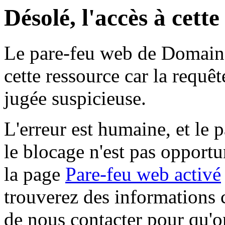
Désolé, l'accès à cett
Le pare-feu web de Domaine 
cette ressource car la requê
jugée suspicieuse.
L'erreur est humaine, et le p
le blocage n'est pas opportu
la page
Pare-feu web activé
trouverez des informations 
de nous contacter pour qu'o