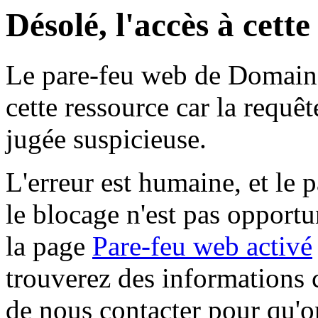
Désolé, l'accès à cett
Le pare-feu web de Domaine 
cette ressource car la requê
jugée suspicieuse.
L'erreur est humaine, et le p
le blocage n'est pas opportu
la page
Pare-feu web activé
trouverez des informations 
de nous contacter pour qu'o