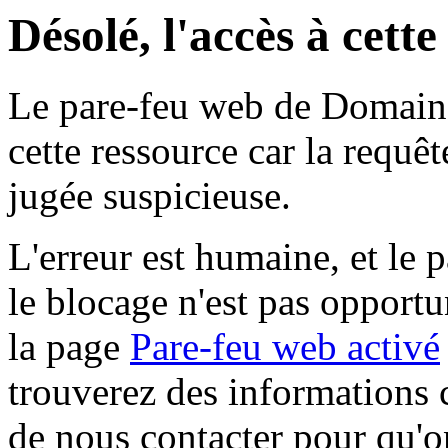
Désolé, l'accès à cett
Le pare-feu web de Domaine 
cette ressource car la requê
jugée suspicieuse.
L'erreur est humaine, et le p
le blocage n'est pas opportu
la page
Pare-feu web activé
trouverez des informations 
de nous contacter pour qu'o