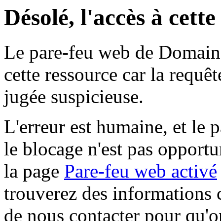
Désolé, l'accès à cett
Le pare-feu web de Domaine 
cette ressource car la requê
jugée suspicieuse.
L'erreur est humaine, et le p
le blocage n'est pas opportu
la page
Pare-feu web activé
trouverez des informations 
de nous contacter pour qu'o