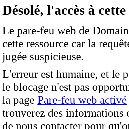
Désolé, l'accès à cett
Le pare-feu web de Domaine 
cette ressource car la requê
jugée suspicieuse.
L'erreur est humaine, et le p
le blocage n'est pas opportu
la page
Pare-feu web activé
trouverez des informations 
de nous contacter pour qu'o