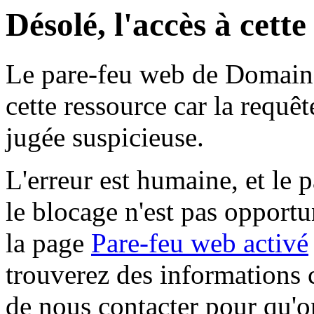
Désolé, l'accès à cett
Le pare-feu web de Domaine 
cette ressource car la requê
jugée suspicieuse.
L'erreur est humaine, et le p
le blocage n'est pas opportu
la page
Pare-feu web activé
trouverez des informations 
de nous contacter pour qu'o