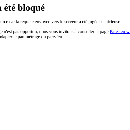
a été bloqué
rce car la requête envoyée vers le serveur a été jugée suspicieuse.
age n'est pas opportun, nous vous invitons à consulter la page
Pare-feu w
adapter le paramétrage du pare-feu.