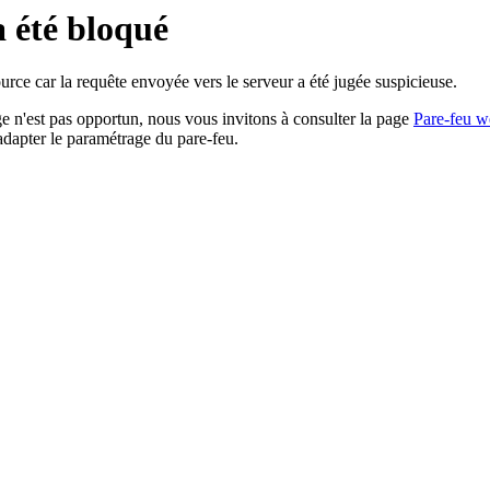
a été bloqué
rce car la requête envoyée vers le serveur a été jugée suspicieuse.
age n'est pas opportun, nous vous invitons à consulter la page
Pare-feu w
adapter le paramétrage du pare-feu.