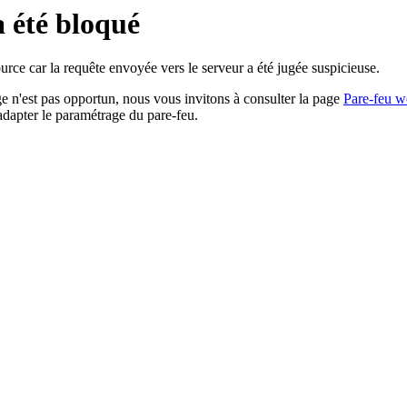
a été bloqué
rce car la requête envoyée vers le serveur a été jugée suspicieuse.
age n'est pas opportun, nous vous invitons à consulter la page
Pare-feu w
adapter le paramétrage du pare-feu.